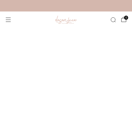
Nuevos colores disponibles – antes de que se agoten
0