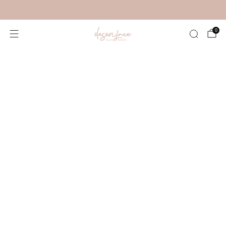
Nuevos colores disponibles – antes de que se agoten
0