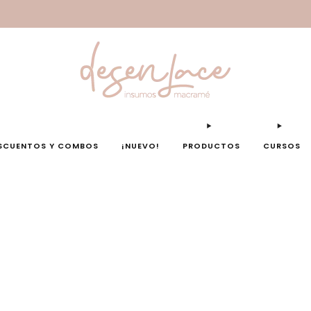
Nuevos colores disponibles – antes de que se agoten
SCUENTOS Y COMBOS
¡NUEVO!
PRODUCTOS
CURSOS