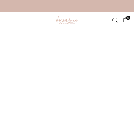
Nuevos colores disponibles – antes de que se agoten
0